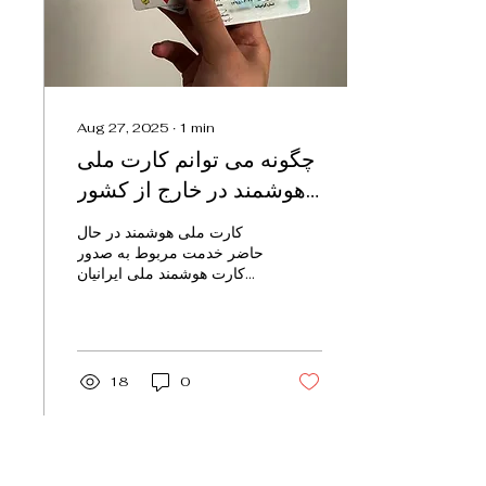
Aug 27, 2025
∙
1
min
چگونه می توانم کارت ملی
هوشمند در خارج از کشور
دریافت کنم ؟
کارت ملی هوشمند در حال
حاضر خدمت مربوط به صدور
کارت هوشمند ملی ایرانیان
خارج از کشور و اخذ
درخواست برخط کارت ملی
از اوایل فروردین ماه سال...
18
0
Load More