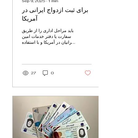
Sep 9, 2025
∙
1
min
برای ثبت ازدواج ایرانی در
آمریکا
باید مراحل اداری را از طریق
سفارت یا دفتر خدمات امین
ایرانیان در آمریکا و با استفاده
از سامانه میخک انجام دهید.
ابتدا باید ازدواج شرعی...
27
0