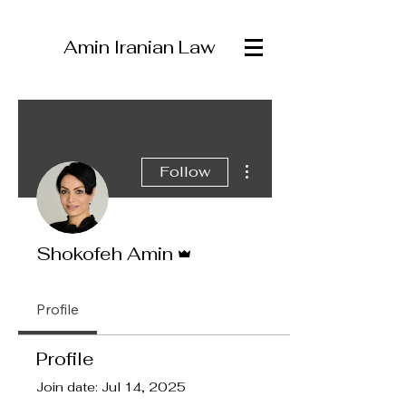
Amin Iranian Law
More actions
Follow
Admin
Shokofeh Amin
Profile
Profile
Join date: Jul 14, 2025