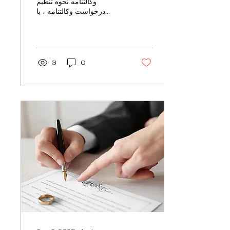
وکالتنامه نحوه تنظيم
درخواست وکالتنامه ، با
مراجعه به دفتر خدمات
ایرانیان امین نسبت به ثبت
درخواست خود اقدام نماييد....
3
0